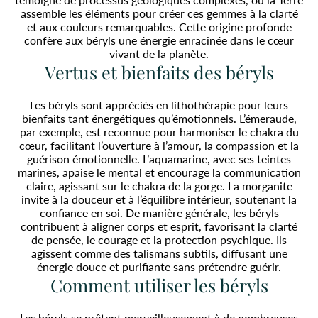
assemble les éléments pour créer ces gemmes à la clarté
et aux couleurs remarquables. Cette origine profonde
confère aux béryls une énergie enracinée dans le cœur
vivant de la planète.
Vertus et bienfaits des béryls
Les béryls sont appréciés en lithothérapie pour leurs
bienfaits tant énergétiques qu’émotionnels. L’émeraude,
par exemple, est reconnue pour harmoniser le chakra du
cœur, facilitant l’ouverture à l’amour, la compassion et la
guérison émotionnelle. L’aquamarine, avec ses teintes
marines, apaise le mental et encourage la communication
claire, agissant sur le chakra de la gorge. La morganite
invite à la douceur et à l’équilibre intérieur, soutenant la
confiance en soi. De manière générale, les béryls
contribuent à aligner corps et esprit, favorisant la clarté
de pensée, le courage et la protection psychique. Ils
agissent comme des talismans subtils, diffusant une
énergie douce et purifiante sans prétendre guérir.
Comment utiliser les béryls
Les béryls se prêtent merveilleusement à de nombreuses