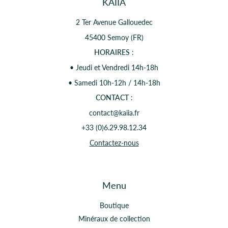
KAIIA
2 Ter Avenue Gallouedec
45400 Semoy (FR)
HORAIRES
:
• Jeudi et Vendredi 14h-18h
• Samedi 10h-12h / 14h-18h
CONTACT
:
contact@kaiia.fr
+33 (0)6.29.98.12.34
Contactez-nous
Menu
Boutique
Minéraux de collection