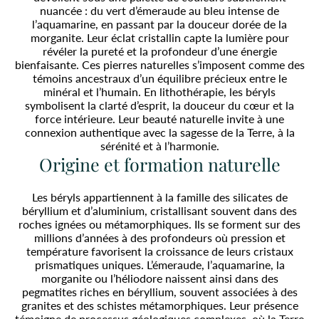
nuancée : du vert d’émeraude au bleu intense de
l’aquamarine, en passant par la douceur dorée de la
morganite. Leur éclat cristallin capte la lumière pour
révéler la pureté et la profondeur d’une énergie
bienfaisante. Ces pierres naturelles s’imposent comme des
témoins ancestraux d’un équilibre précieux entre le
minéral et l’humain. En lithothérapie, les béryls
symbolisent la clarté d’esprit, la douceur du cœur et la
force intérieure. Leur beauté naturelle invite à une
connexion authentique avec la sagesse de la Terre, à la
sérénité et à l’harmonie.
Origine et formation naturelle
Les béryls appartiennent à la famille des silicates de
béryllium et d’aluminium, cristallisant souvent dans des
roches ignées ou métamorphiques. Ils se forment sur des
millions d’années à des profondeurs où pression et
température favorisent la croissance de leurs cristaux
prismatiques uniques. L’émeraude, l’aquamarine, la
morganite ou l’héliodore naissent ainsi dans des
pegmatites riches en béryllium, souvent associées à des
granites et des schistes métamorphiques. Leur présence
témoigne de processus géologiques complexes, où la Terre