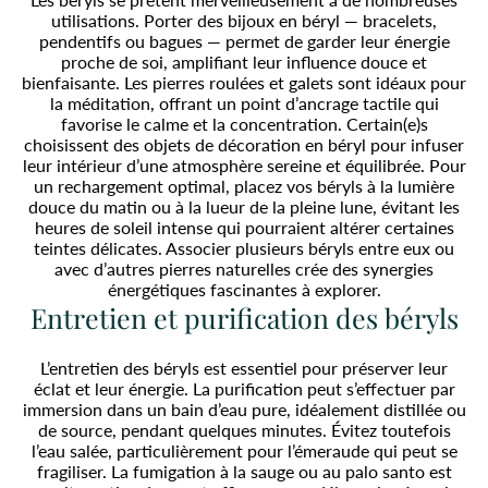
utilisations. Porter des bijoux en béryl — bracelets,
pendentifs ou bagues — permet de garder leur énergie
proche de soi, amplifiant leur influence douce et
bienfaisante. Les pierres roulées et galets sont idéaux pour
la méditation, offrant un point d’ancrage tactile qui
favorise le calme et la concentration. Certain(e)s
choisissent des objets de décoration en béryl pour infuser
leur intérieur d’une atmosphère sereine et équilibrée. Pour
un rechargement optimal, placez vos béryls à la lumière
douce du matin ou à la lueur de la pleine lune, évitant les
heures de soleil intense qui pourraient altérer certaines
teintes délicates. Associer plusieurs béryls entre eux ou
avec d’autres pierres naturelles crée des synergies
énergétiques fascinantes à explorer.
Entretien et purification des béryls
L’entretien des béryls est essentiel pour préserver leur
éclat et leur énergie. La purification peut s’effectuer par
immersion dans un bain d’eau pure, idéalement distillée ou
de source, pendant quelques minutes. Évitez toutefois
l’eau salée, particulièrement pour l’émeraude qui peut se
fragiliser. La fumigation à la sauge ou au palo santo est