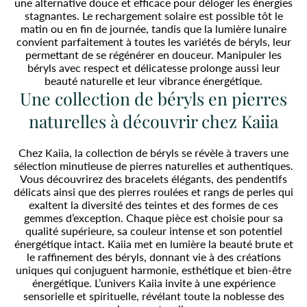
une alternative douce et efficace pour déloger les énergies
stagnantes. Le rechargement solaire est possible tôt le
matin ou en fin de journée, tandis que la lumière lunaire
convient parfaitement à toutes les variétés de béryls, leur
permettant de se régénérer en douceur. Manipuler les
béryls avec respect et délicatesse prolonge aussi leur
beauté naturelle et leur vibrance énergétique.
Une collection de béryls en pierres
naturelles à découvrir chez Kaiia
Chez Kaiia, la collection de béryls se révèle à travers une
sélection minutieuse de pierres naturelles et authentiques.
Vous découvrirez des bracelets élégants, des pendentifs
délicats ainsi que des pierres roulées et rangs de perles qui
exaltent la diversité des teintes et des formes de ces
gemmes d’exception. Chaque pièce est choisie pour sa
qualité supérieure, sa couleur intense et son potentiel
énergétique intact. Kaiia met en lumière la beauté brute et
le raffinement des béryls, donnant vie à des créations
uniques qui conjuguent harmonie, esthétique et bien-être
énergétique. L’univers Kaiia invite à une expérience
sensorielle et spirituelle, révélant toute la noblesse des