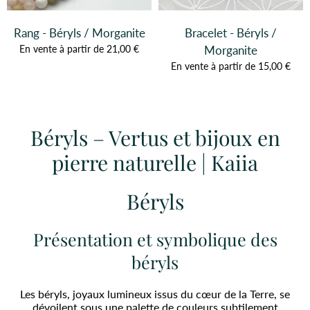
Rang - Béryls / Morganite
Bracelet - Béryls /
En vente à partir de 21,00 €
Morganite
En vente à partir de 15,00 €
Béryls – Vertus et bijoux en
pierre naturelle | Kaiia
Béryls
Présentation et symbolique des
béryls
Les béryls, joyaux lumineux issus du cœur de la Terre, se
dévoilent sous une palette de couleurs subtilement