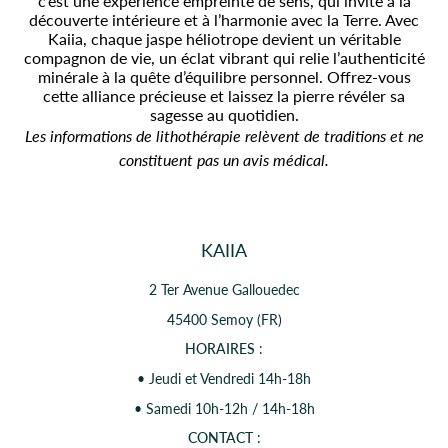
c’est une expérience empreinte de sens, qui invite à la
découverte intérieure et à l’harmonie avec la Terre. Avec
Kaiia, chaque jaspe héliotrope devient un véritable
compagnon de vie, un éclat vibrant qui relie l’authenticité
minérale à la quête d’équilibre personnel. Offrez-vous
cette alliance précieuse et laissez la pierre révéler sa
sagesse au quotidien.
Les informations de lithothérapie relèvent de traditions et ne
constituent pas un avis médical.
KAIIA
2 Ter Avenue Gallouedec
45400 Semoy (FR)
HORAIRES
:
• Jeudi et Vendredi 14h-18h
• Samedi 10h-12h / 14h-18h
CONTACT
: