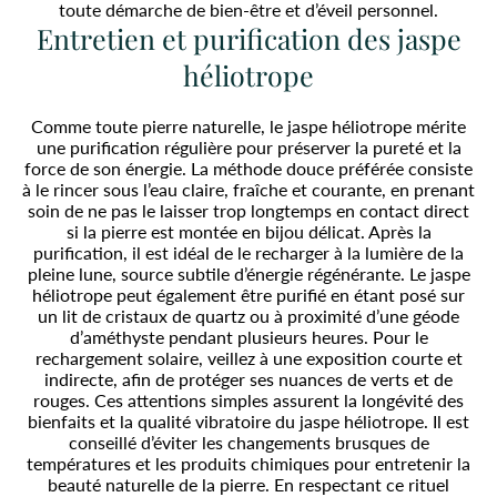
toute démarche de bien-être et d’éveil personnel.
Entretien et purification des jaspe
héliotrope
Comme toute pierre naturelle, le jaspe héliotrope mérite
une purification régulière pour préserver la pureté et la
force de son énergie. La méthode douce préférée consiste
à le rincer sous l’eau claire, fraîche et courante, en prenant
soin de ne pas le laisser trop longtemps en contact direct
si la pierre est montée en bijou délicat. Après la
purification, il est idéal de le recharger à la lumière de la
pleine lune, source subtile d’énergie régénérante. Le jaspe
héliotrope peut également être purifié en étant posé sur
un lit de cristaux de quartz ou à proximité d’une géode
d’améthyste pendant plusieurs heures. Pour le
rechargement solaire, veillez à une exposition courte et
indirecte, afin de protéger ses nuances de verts et de
rouges. Ces attentions simples assurent la longévité des
bienfaits et la qualité vibratoire du jaspe héliotrope. Il est
conseillé d’éviter les changements brusques de
températures et les produits chimiques pour entretenir la
beauté naturelle de la pierre. En respectant ce rituel