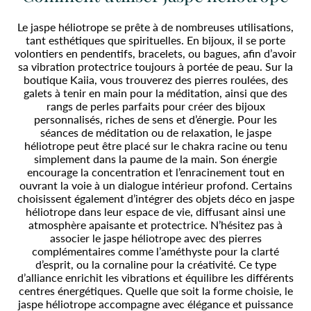
Le jaspe héliotrope se prête à de nombreuses utilisations,
tant esthétiques que spirituelles. En bijoux, il se porte
volontiers en pendentifs, bracelets, ou bagues, afin d’avoir
sa vibration protectrice toujours à portée de peau. Sur la
boutique Kaiia, vous trouverez des pierres roulées, des
galets à tenir en main pour la méditation, ainsi que des
rangs de perles parfaits pour créer des bijoux
personnalisés, riches de sens et d’énergie. Pour les
séances de méditation ou de relaxation, le jaspe
héliotrope peut être placé sur le chakra racine ou tenu
simplement dans la paume de la main. Son énergie
encourage la concentration et l’enracinement tout en
ouvrant la voie à un dialogue intérieur profond. Certains
choisissent également d’intégrer des objets déco en jaspe
héliotrope dans leur espace de vie, diffusant ainsi une
atmosphère apaisante et protectrice. N’hésitez pas à
associer le jaspe héliotrope avec des pierres
complémentaires comme l’améthyste pour la clarté
d’esprit, ou la cornaline pour la créativité. Ce type
d’alliance enrichit les vibrations et équilibre les différents
centres énergétiques. Quelle que soit la forme choisie, le
jaspe héliotrope accompagne avec élégance et puissance