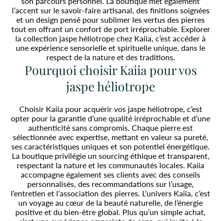
son parcours personnel. La boutique met également
l’accent sur le savoir-faire artisanal, des finitions soignées
et un design pensé pour sublimer les vertus des pierres
tout en offrant un confort de port irréprochable. Explorer
la collection jaspe héliotrope chez Kaiia, c’est accéder à
une expérience sensorielle et spirituelle unique, dans le
respect de la nature et des traditions.
Pourquoi choisir Kaiia pour vos
jaspe héliotrope
Choisir Kaiia pour acquérir vos jaspe héliotrope, c’est
opter pour la garantie d’une qualité irréprochable et d’une
authenticité sans compromis. Chaque pierre est
sélectionnée avec expertise, mettant en valeur sa pureté,
ses caractéristiques uniques et son potentiel énergétique.
La boutique privilégie un sourcing éthique et transparent,
respectant la nature et les communautés locales. Kaiia
accompagne également ses clients avec des conseils
personnalisés, des recommandations sur l’usage,
l’entretien et l’association des pierres. L’univers Kaiia, c’est
un voyage au cœur de la beauté naturelle, de l’énergie
positive et du bien-être global. Plus qu’un simple achat,