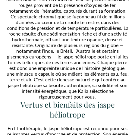
rouges provient de la présence d’oxydes de fer,
notamment de l’hématite, capturés durant sa formation.
Ce spectacle chromatique se façonne au fil de millions
d’années au cœur de la croûte terrestre, dans des
conditions de pression et de température particulières. La
roche résulte d’une sédimentation riche et d’une activité
hydrothermale, offrant une texture opaque, dense et
résistante. Originaire de plusieurs régions du globe —
notamment l’Inde, le Brésil, l’Australie et certains
gisements européens — le jaspe héliotrope porte en lui les
forces telluriques de ces terres anciennes. Chaque pierre
est donc une empreinte unique de l’histoire géologique,
une minuscule capsule où se mêlent les éléments eau, feu,
terre et air. C’est cette richesse naturelle qui confère au
jaspe héliotrope sa beauté authentique, sa solidité et son
intensité énergétique, que Kaiia sélectionne
rigoureusement pour vous.
Vertus et bienfaits des jaspe
héliotrope
En lithothérapie, le jaspe héliotrope est reconnu pour ses
puissantes vertus d’ancrage et de protection. Son énergie