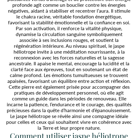
profonde agit comme un bouclier contre les énergies
négatives, aidant à stabiliser et recentrer l’aura. Il stimule
le chakra racine, véritable fondation énergétique,
favorisant la stabilité émotionnelle et la confiance en soi.
Par son activation, il renforce la vitalité physique,
dynamise la circulation sanguine symboliquement
associée à ses inclusions rouges, et soutient la
régénération intérieure. Au niveau spirituel, le jaspe
héliotrope invite à une méditation nourrissante, à la
reconnexion avec les forces naturelles et la sagesse
ancestrale. Il apaise le mental, encourage la lucidité et la
clarté face aux épreuves, tout en soutenant un état de
calme profond. Les émotions tumultueuses se trouvent
apaisées, favorisant un équilibre entre action et réflexion.
Cette pierre est également prisée pour accompagner des
pratiques de développement personnel, où elle agit
comme un guide dans les périodes de renouveau. Elle
incarne la patience, l’endurance et le courage, des qualités
précieuses dans la quête d’harmonie et d’épanouissement.
Le jaspe héliotrope se révèle ainsi une compagne idéale
pour celles et ceux qui souhaitent vivre en cohérence avec
la Terre et leur propre nature.
Comment utiliser jaspe héliotrope