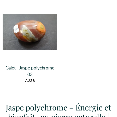
Galet - Jaspe polychrome
03
7,00 €
Jaspe polychrome – Énergie et
bienfaits en pierre naturelle |