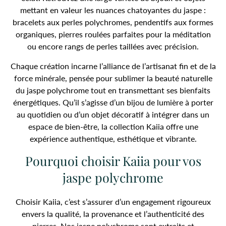
mettant en valeur les nuances chatoyantes du jaspe :
bracelets aux perles polychromes, pendentifs aux formes
organiques, pierres roulées parfaites pour la méditation
ou encore rangs de perles taillées avec précision.
Chaque création incarne l’alliance de l’artisanat fin et de la
force minérale, pensée pour sublimer la beauté naturelle
du jaspe polychrome tout en transmettant ses bienfaits
énergétiques. Qu’il s’agisse d’un bijou de lumière à porter
au quotidien ou d’un objet décoratif à intégrer dans un
espace de bien-être, la collection Kaiia offre une
expérience authentique, esthétique et vibrante.
Pourquoi choisir Kaiia pour vos
jaspe polychrome
Choisir Kaiia, c’est s’assurer d’un engagement rigoureux
envers la qualité, la provenance et l’authenticité des
pierres. Nos jaspe polychrome sont extraits et