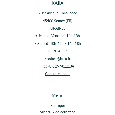
KAIIA
2 Ter Avenue Gallouedec
45400 Semoy (FR)
HORAIRES
:
• Jeudi et Vendredi 14h-18h
• Samedi 10h-12h / 14h-18h
CONTACT
:
contact@kaiia.fr
+33 (0)6.29.98.12.34
Contactez-nous
Menu
Boutique
Minéraux de collection