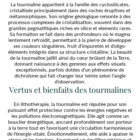
La tourmaline appartient à la famille des cyclosilicates,
cristallisée principalement dans des roches éruptives et
métamorphiques. Son origine géologique remonte à des
processus complexes de cristallisation, souvent dans des
granites pegmatitiques riches en silice et elements rares.
Sa formation se fait dans des profondeurs où le magma
lentement refroidit, permettant à la pierre de développer
ses couleurs singulières, fruit d’impuretés et d’oligo-
éléments intégrés dans sa structure cristalline. La beauté
de la tourmaline jaillit ainsi du cœur brûlant de la Terre,
donnant naissance à des gemmes aux effets visuels
exceptionnels, parfois dotées d’un phénomène de
dichroïsme qui fait changer leur teinte selon l’angle
d’observation.
Vertus et bienfaits des tourmalines
En lithothérapie, la tourmaline est réputée pour son
puissant effet protecteur contre les énergies négatives et
les pollutions électromagnétiques. Elle agit comme un
bouclier énergétique, ancrant profondément son porteur
à la terre tout en favorisant une circulation harmonieuse
de l’énergie vitale. Émotionnellement, elle aide à apaiser le
stress et les tensions, favorisant un équilibre intérieur et