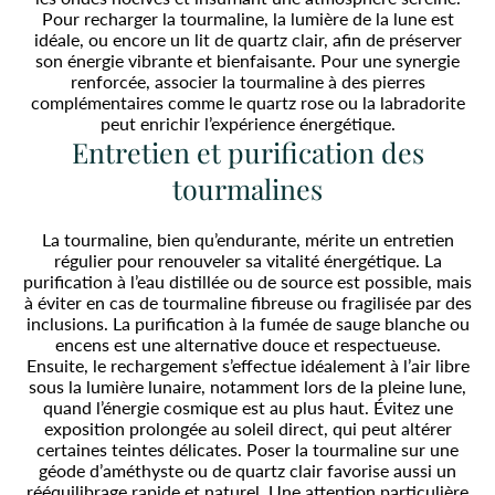
Pour recharger la tourmaline, la lumière de la lune est
idéale, ou encore un lit de quartz clair, afin de préserver
son énergie vibrante et bienfaisante. Pour une synergie
renforcée, associer la tourmaline à des pierres
complémentaires comme le quartz rose ou la labradorite
peut enrichir l’expérience énergétique.
Entretien et purification des
tourmalines
La tourmaline, bien qu’endurante, mérite un entretien
régulier pour renouveler sa vitalité énergétique. La
purification à l’eau distillée ou de source est possible, mais
à éviter en cas de tourmaline fibreuse ou fragilisée par des
inclusions. La purification à la fumée de sauge blanche ou
encens est une alternative douce et respectueuse.
Ensuite, le rechargement s’effectue idéalement à l’air libre
sous la lumière lunaire, notamment lors de la pleine lune,
quand l’énergie cosmique est au plus haut. Évitez une
exposition prolongée au soleil direct, qui peut altérer
certaines teintes délicates. Poser la tourmaline sur une
géode d’améthyste ou de quartz clair favorise aussi un
rééquilibrage rapide et naturel. Une attention particulière