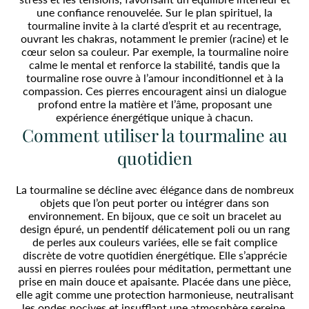
une confiance renouvelée. Sur le plan spirituel, la
tourmaline invite à la clarté d’esprit et au recentrage,
ouvrant les chakras, notamment le premier (racine) et le
cœur selon sa couleur. Par exemple, la tourmaline noire
calme le mental et renforce la stabilité, tandis que la
tourmaline rose ouvre à l’amour inconditionnel et à la
compassion. Ces pierres encouragent ainsi un dialogue
profond entre la matière et l’âme, proposant une
expérience énergétique unique à chacun.
Comment utiliser la tourmaline au
quotidien
La tourmaline se décline avec élégance dans de nombreux
objets que l’on peut porter ou intégrer dans son
environnement. En bijoux, que ce soit un bracelet au
design épuré, un pendentif délicatement poli ou un rang
de perles aux couleurs variées, elle se fait complice
discrète de votre quotidien énergétique. Elle s’apprécie
aussi en pierres roulées pour méditation, permettant une
prise en main douce et apaisante. Placée dans une pièce,
elle agit comme une protection harmonieuse, neutralisant
les ondes nocives et insufflant une atmosphère sereine.