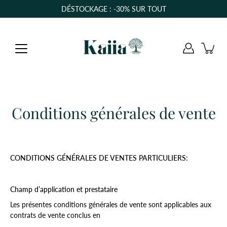
Aller
DÉSTOCKAGE : -30% SUR TOUT
au
contenu
Conditions générales de vente
CONDITIONS GÉNÉRALES DE VENTES PARTICULIERS:
Champ d’application et prestataire
Les présentes conditions générales de vente sont applicables aux
contrats de vente conclus en