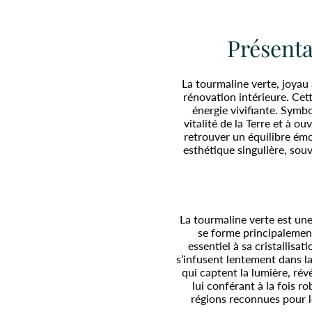
Présenta
La tourmaline verte, joyau 
rénovation intérieure. Cett
énergie vivifiante. Symb
vitalité de la Terre et à o
retrouver un équilibre émo
esthétique singulière, souv
La tourmaline verte est un
se forme principalemen
essentiel à sa cristallisa
s’infusent lentement dans la
qui captent la lumière, rév
lui conférant à la fois 
régions reconnues pour le