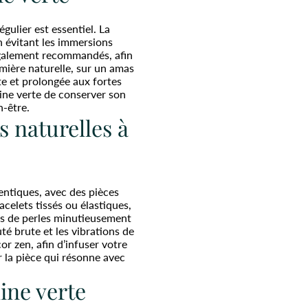
gulier est essentiel. La
en évitant les immersions
 également recommandés, afin
umière naturelle, sur un amas
te et prolongée aux fortes
line verte de conserver son
n-être.
s naturelles à
hentiques, avec des pièces
acelets tissés ou élastiques,
gs de perles minutieusement
té brute et les vibrations de
r zen, afin d’infuser votre
r la pièce qui résonne avec
ine verte