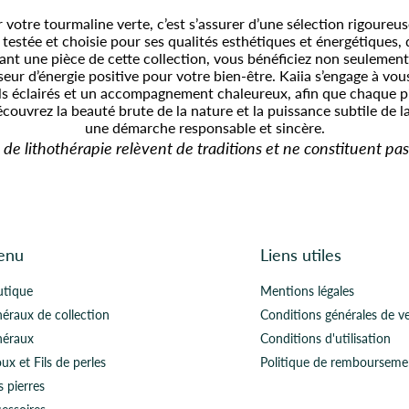
 votre tourmaline verte, c’est s’assurer d’une sélection rigoureus
testée et choisie pour ses qualités esthétiques et énergétiques, 
tant une pièce de cette collection, vous bénéficiez non seulement
seur d’énergie positive pour votre bien-être. Kaiia s’engage à vou
ils éclairés et un accompagnement chaleureux, afin que chaque 
couvrez la beauté brute de la nature et la puissance subtile de la
une démarche responsable et sincère.
 de lithothérapie relèvent de traditions et ne constituent pas
enu
Liens utiles
utique
Mentions légales
éraux de collection
Conditions générales de v
néraux
Conditions d'utilisation
oux et Fils de perles
Politique de rembourseme
 pierres