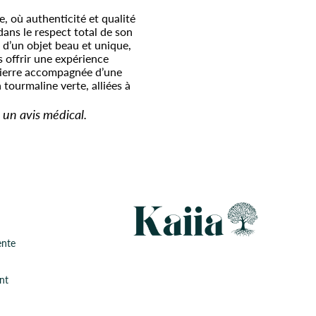
e, où authenticité et qualité
dans le respect total de son
 d’un objet beau et unique,
s offrir une expérience
pierre accompagnée d’une
 tourmaline verte, alliées à
 un avis médical.
ente
nt