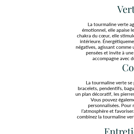
Vert
La tourmaline verte ag
émotionnel, elle apaise le
chakra du cœur, elle stimul
intérieure. Énergétiqueme
négatives, agissant comme un
pensées et invite à une
accompagne avec douc
Co
La tourmaline verte se 
bracelets, pendentifs, bagu
un plan décoratif, les pierre
Vous pouvez égalemen
personnalisées. Pour re
l’atmosphère et favoriser
combinez la tourmaline ver
Entreti