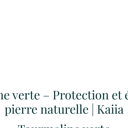
e verte – Protection et 
pierre naturelle | Kaiia