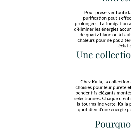
Pour préserver toute la
purification peut s’effe
prolongées. La fumigation a
d’éliminer les énergies accu
de quartz blanc ou à l’au
chaleurs pour ne pas altér
éclat 
Une collectio
Chez Kaiia, la collection
choisies pour leur pureté et
pendentifs élégants montés
sélectionnés. Chaque créatio
la tourmaline verte. Kaiia
quotidien d’une énergie po
Pourquoi