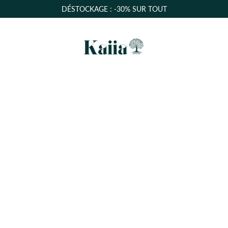
DÉSTOCKAGE : -30% SUR TOUT