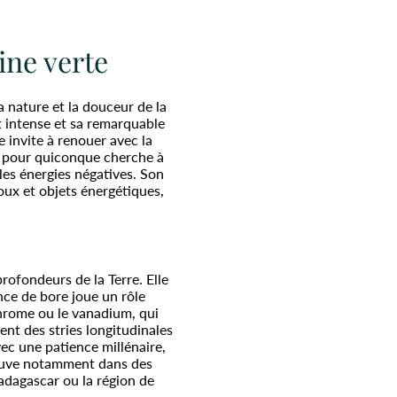
ine verte
a nature et la douceur de la
at intense et sa remarquable
 invite à renouer avec la
use pour quiconque cherche à
les énergies négatives. Son
joux et objets énergétiques,
ofondeurs de la Terre. Elle
ce de bore joue un rôle
 chrome ou le vanadium, qui
ent des stries longitudinales
vec une patience millénaire,
trouve notamment dans des
Madagascar ou la région de