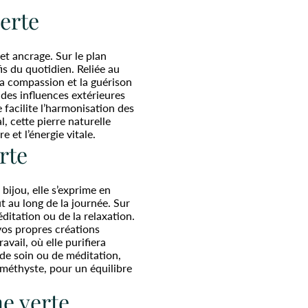
verte
et ancrage. Sur le plan
fis du quotidien. Reliée au
la compassion et la guérison
des influences extérieures
 facilite l’harmonisation des
, cette pierre naturelle
 et l’énergie vitale.
rte
bijou, elle s’exprime en
t au long de la journée. Sur
éditation ou de la relaxation.
vos propres créations
avail, où elle purifiera
 de soin ou de méditation,
méthyste, pour un équilibre
ne verte