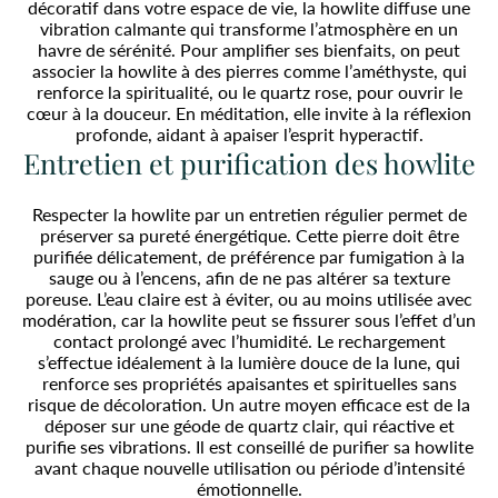
décoratif dans votre espace de vie, la howlite diffuse une
vibration calmante qui transforme l’atmosphère en un
havre de sérénité. Pour amplifier ses bienfaits, on peut
associer la howlite à des pierres comme l’améthyste, qui
renforce la spiritualité, ou le quartz rose, pour ouvrir le
cœur à la douceur. En méditation, elle invite à la réflexion
profonde, aidant à apaiser l’esprit hyperactif.
Entretien et purification des howlite
Respecter la howlite par un entretien régulier permet de
préserver sa pureté énergétique. Cette pierre doit être
purifiée délicatement, de préférence par fumigation à la
sauge ou à l’encens, afin de ne pas altérer sa texture
poreuse. L’eau claire est à éviter, ou au moins utilisée avec
modération, car la howlite peut se fissurer sous l’effet d’un
contact prolongé avec l’humidité. Le rechargement
s’effectue idéalement à la lumière douce de la lune, qui
renforce ses propriétés apaisantes et spirituelles sans
risque de décoloration. Un autre moyen efficace est de la
déposer sur une géode de quartz clair, qui réactive et
purifie ses vibrations. Il est conseillé de purifier sa howlite
avant chaque nouvelle utilisation ou période d’intensité
émotionnelle.