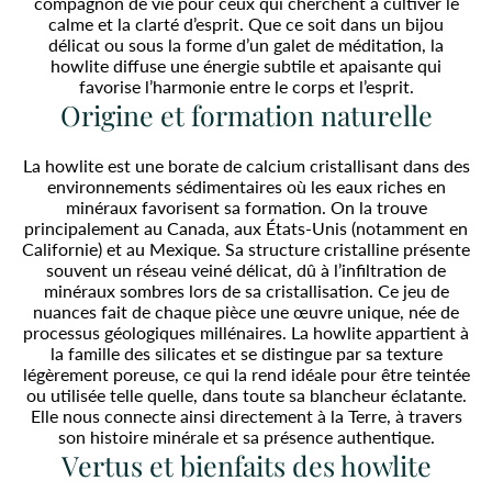
compagnon de vie pour ceux qui cherchent à cultiver le
calme et la clarté d’esprit. Que ce soit dans un bijou
délicat ou sous la forme d’un galet de méditation, la
howlite diffuse une énergie subtile et apaisante qui
favorise l’harmonie entre le corps et l’esprit.
Origine et formation naturelle
La howlite est une borate de calcium cristallisant dans des
environnements sédimentaires où les eaux riches en
minéraux favorisent sa formation. On la trouve
principalement au Canada, aux États-Unis (notamment en
Californie) et au Mexique. Sa structure cristalline présente
souvent un réseau veiné délicat, dû à l’infiltration de
minéraux sombres lors de sa cristallisation. Ce jeu de
nuances fait de chaque pièce une œuvre unique, née de
processus géologiques millénaires. La howlite appartient à
la famille des silicates et se distingue par sa texture
légèrement poreuse, ce qui la rend idéale pour être teintée
ou utilisée telle quelle, dans toute sa blancheur éclatante.
Elle nous connecte ainsi directement à la Terre, à travers
son histoire minérale et sa présence authentique.
Vertus et bienfaits des howlite