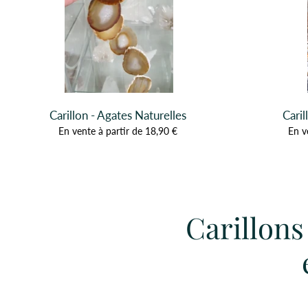
Carillon - Agates Naturelles
Caril
En vente à partir de 18,90 €
En v
Carillons