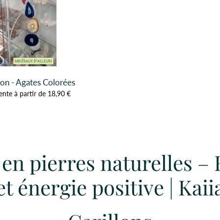
lon - Agates Colorées
ente à partir de 18,90 €
 en pierres naturelles 
et énergie positive | Kaii