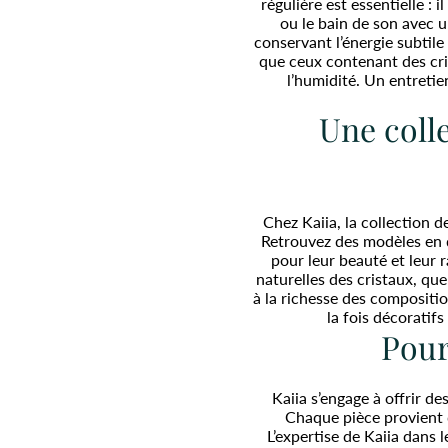
régulière est essentielle :
ou le bain de son avec u
conservant l’énergie subtile 
que ceux contenant des cris
l’humidité. Un entretie
Une colle
Chez Kaiia, la collection d
Retrouvez des modèles en qu
pour leur beauté et leur
naturelles des cristaux, que
à la richesse des compositio
la fois décoratifs
Pour
Kaiia s’engage à offrir des
Chaque pièce provient d’
L’expertise de Kaiia dans 