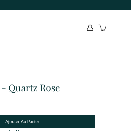
e - Quartz Rose
Ajouter Au Panier