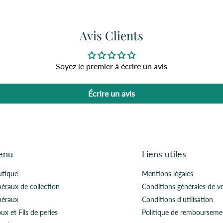
Avis Clients
Soyez le premier à écrire un avis
Écrire un avis
enu
Liens utiles
utique
Mentions légales
éraux de collection
Conditions générales de v
néraux
Conditions d'utilisation
oux et Fils de perles
Politique de rembourseme