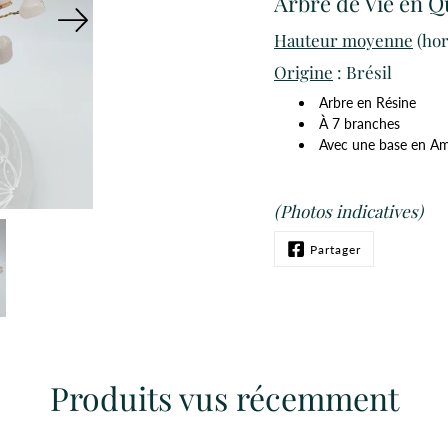
Arbre de Vie en Q
Hauteur moyenne
(hor
Origine
: Brésil
Arbre en Résine
À 7 branches
Avec une base en A
(Photos indicatives)
Partager
Produits vus récemment