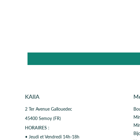
KAIIA
M
2 Ter Avenue Gallouedec
Bo
Min
45400 Semoy (FR)
Mi
HORAIRES
:
Bij
• Jeudi et Vendredi 14h-18h